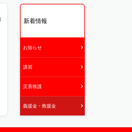
日
新着情報
お知らせ
講習
災害救護
義援金・救援金