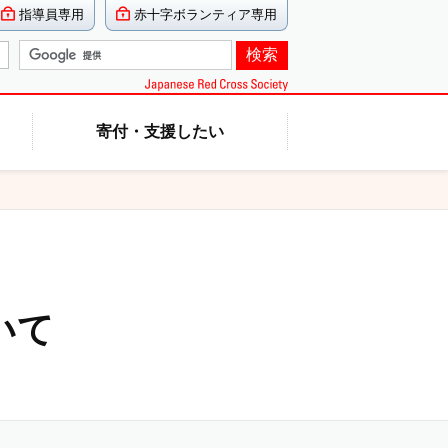
指導員専用
赤十字ボランティア専用
寄付・支援したい
いて