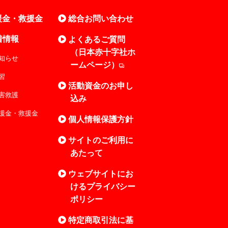
援金・救援金
総合お問い合わせ
着情報
よくあるご質問
（日本赤十字社ホ
知らせ
ームページ）
習
活動資金のお申し
害救護
込み
援金・救援金
個人情報保護方針
サイトのご利用に
あたって
ウェブサイトにお
けるプライバシー
ポリシー
特定商取引法に基