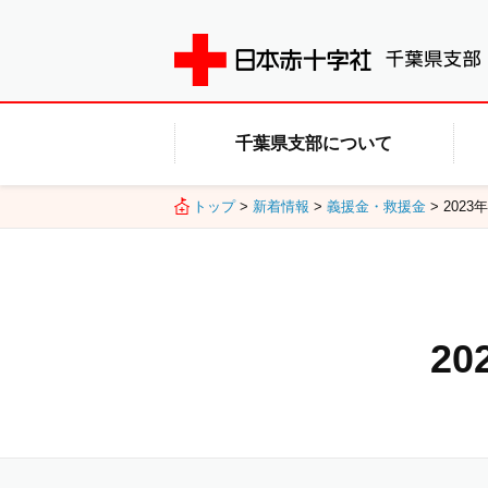
千葉県支部について
トップ
>
新着情報
>
義援金・救援金
> 202
2