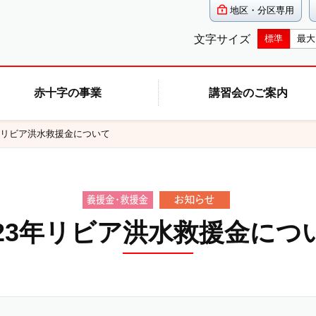
地区・分区専用
文字サイズ
標準
最大
赤十字の事業
講習会のご案内
3年リビア洪水救援金について
023年リビア洪水救援金につ