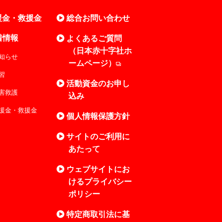
援金・救援金
総合お問い合わせ
着情報
よくあるご質問
（日本赤十字社ホ
知らせ
ームページ）
習
活動資金のお申し
害救護
込み
援金・救援金
個人情報保護方針
サイトのご利用に
あたって
ウェブサイトにお
けるプライバシー
ポリシー
特定商取引法に基