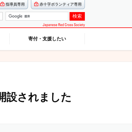
指導員専用
赤十字ボランティア専用
寄付・支援したい
が開設されました