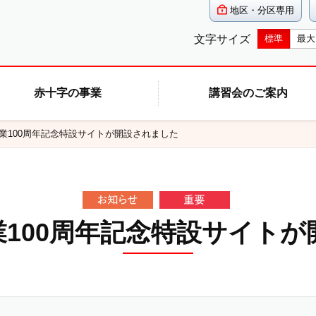
地区・分区専用
文字サイズ
標準
最大
赤十字の事業
講習会のご案内
事業100周年記念特設サイトが開設されました
100周年記念特設サイト