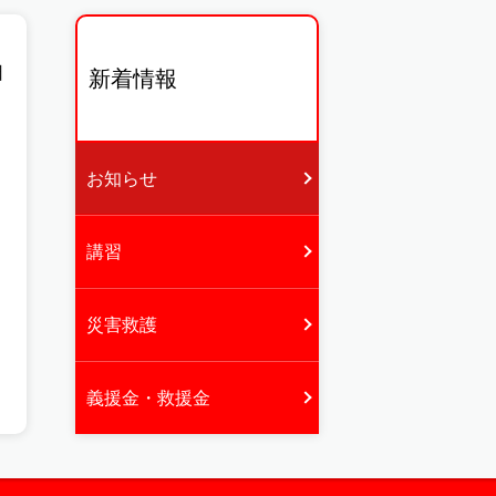
日
新着情報
お知らせ
講習
災害救護
義援金・救援金