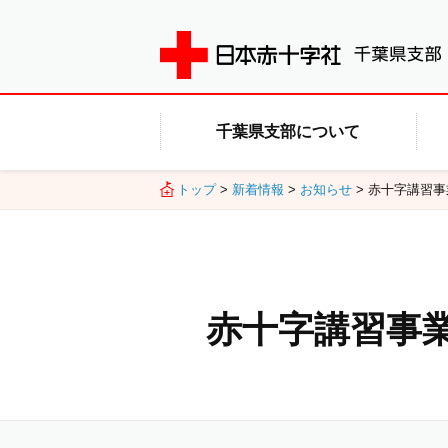
千葉県支部について
トップ
>
新着情報
>
お知らせ
> 赤十字講習
赤十字講習事業