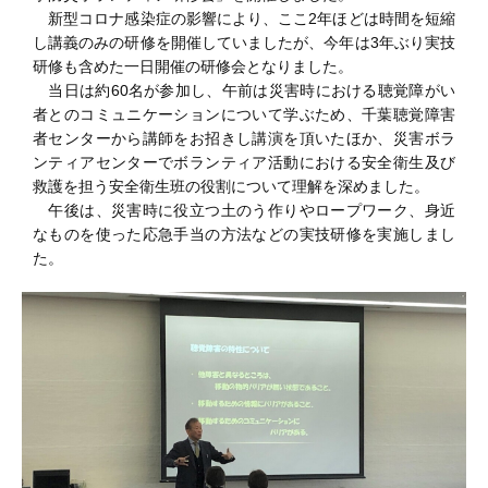
新型コロナ感染症の影響により、ここ2年ほどは時間を短縮
し講義のみの研修を開催していましたが、今年は3年ぶり実技
研修も含めた一日開催の研修会となりました。
当日は約60名が参加し、午前は災害時における聴覚障がい
者とのコミュニケーションについて学ぶため、千葉聴覚障害
者センターから講師をお招きし講演を頂いたほか、災害ボラ
ンティアセンターでボランティア活動における安全衛生及び
救護を担う安全衛生班の役割について理解を深めました。
午後は、災害時に役立つ土のう作りやロープワーク、身近
なものを使った応急手当の方法などの実技研修を実施しまし
た。