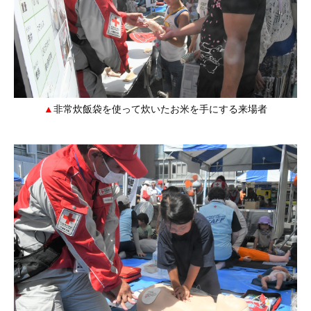
非常炊飯袋を使って炊いたお米を手にする来場者