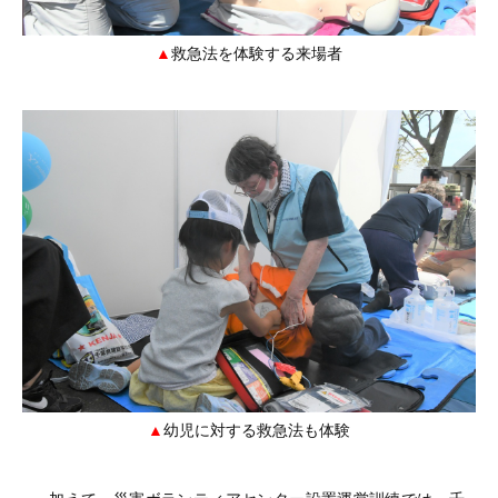
救急法を体験する来場者
幼児に対する救急法も体験