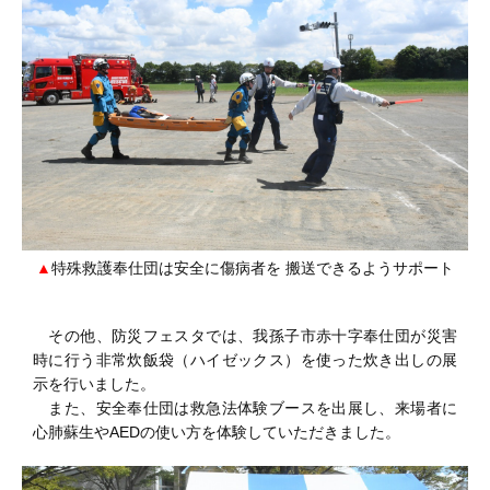
特殊救護奉仕団は安全に傷病者を 搬送できるようサポート
その他、防災フェスタでは、我孫子市赤十字奉仕団が災害
時に行う非常炊飯袋（ハイゼックス）を使った炊き出しの展
示を行いました。
また、安全奉仕団は救急法体験ブースを出展し、来場者に
心肺蘇生やAEDの使い方を体験していただきました。