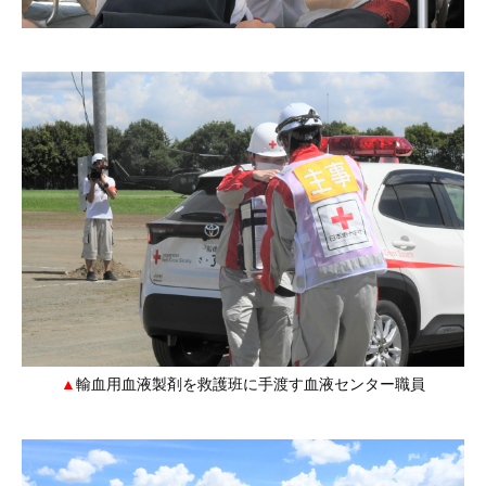
輸血用血液製剤を救護班に手渡す血液センター職員