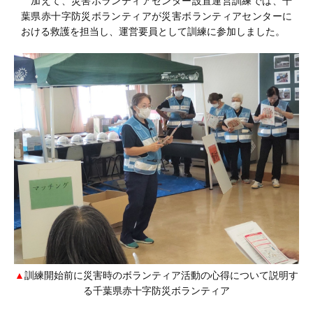
加えて、災害ボランティアセンター設置運営訓練では、千
葉県赤十字防災ボランティアが災害ボランティアセンターに
おける救護を担当し、運営要員として訓練に参加しました。
訓練開始前に災害時のボランティア活動の心得について説明す
る千葉県赤十字防災ボランティア