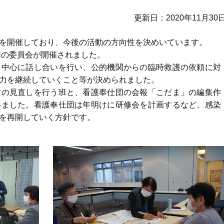
更新日
2020年11月30
を開催しており、今後の活動の方向性を決めいています。
団の委員会が開催されました。
中心に話し合いを行い、公的機関からの臨時救護の依頼に対
力を継続していくこと等が決められました。
の見直しを行う班と、看護奉仕団の会報「こだま」の編集作
いました。看護奉仕団は年明けに研修会を計画するなど、感染
を再開していく方針です。