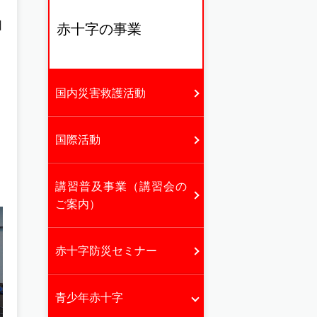
日
赤十字の事業
国内災害救護活動
国際活動
講習普及事業（講習会の
ご案内）
赤十字防災セミナー
青少年赤十字