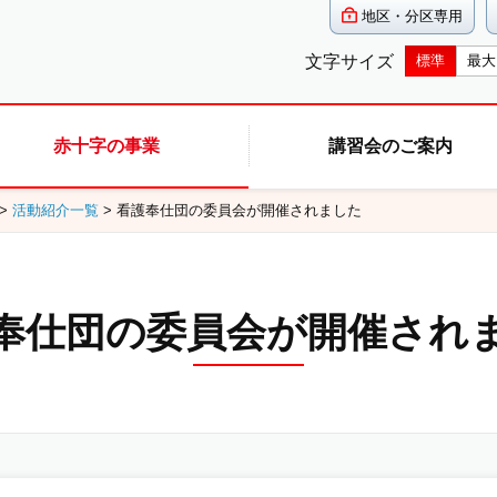
地区・分区専用
文字サイズ
標準
最大
赤十字の事業
講習会のご案内
>
活動紹介一覧
> 看護奉仕団の委員会が開催されました
奉仕団の委員会が開催され