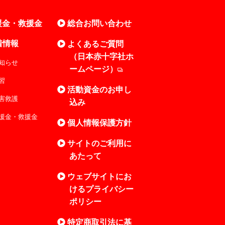
援金・救援金
総合お問い合わせ
着情報
よくあるご質問
（日本赤十字社ホ
知らせ
ームページ）
習
活動資金のお申し
害救護
込み
援金・救援金
個人情報保護方針
サイトのご利用に
あたって
ウェブサイトにお
けるプライバシー
ポリシー
特定商取引法に基