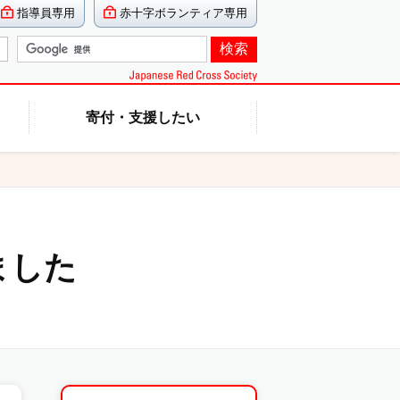
指導員専用
赤十字ボランティア専用
寄付・支援したい
ました