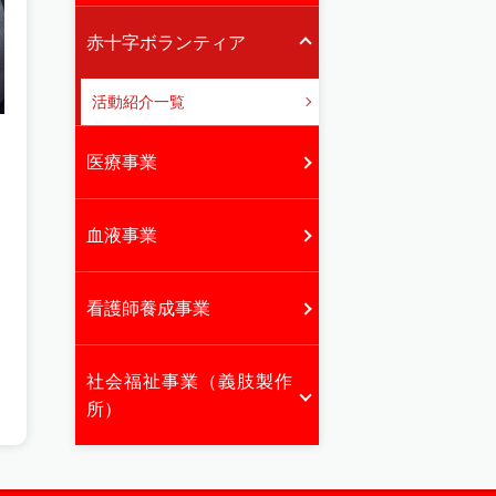
赤十字ボランティア
活動紹介一覧
医療事業
血液事業
看護師養成事業
社会福祉事業（義肢製作
所）