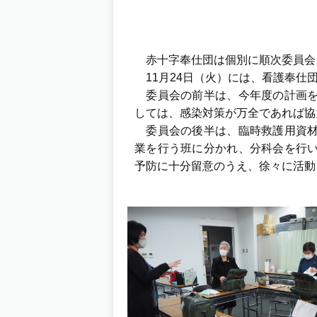
赤十字奉仕団は個別に順次委員会
11月24日（火）には、看護奉仕
委員会の前半は、今年度の計画を
しては、感染対策が万全であれば協
委員会の後半は、臨時救護用資材
業を行う班に分かれ、分科会を行
予防に十分留意のうえ、徐々に活動