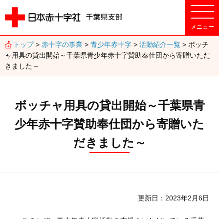
トップ
>
赤十字の事業
>
青少年赤十字
>
活動紹介一覧
> ボッチ
ャ用具の貸出開始～千葉県青少年赤十字賛助奉仕団から寄贈いただ
きました～
ボッチャ用具の貸出開始～千葉県青
少年赤十字賛助奉仕団から寄贈いた
だきました～
更新日
2023年2月6日