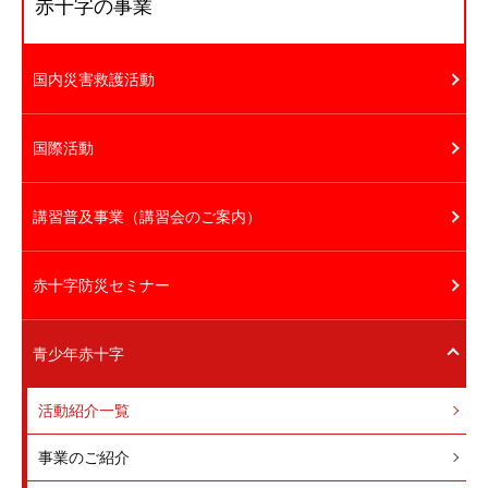
赤十字の事業
国内災害救護活動
国際活動
講習普及事業（講習会のご案内）
赤十字防災セミナー
青少年赤十字
活動紹介一覧
事業のご紹介