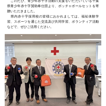
このたび、青少年赤十字活動の支援をいただいている千葉
県青少年赤十字賛助奉仕団より、ボッチャボールセットを寄
贈いただきました。
県内赤十字採用校の皆様におかれましては、福祉体験学
習、スポーツを通じた交流及び共同学習、ボランティア活動
などで、ぜひご活用ください。