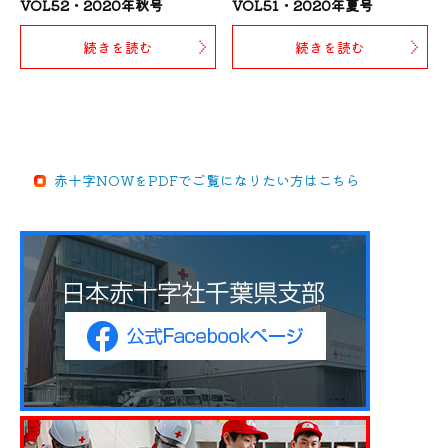
VOL52・2020年秋号
VOL51・2020年夏号
続きを読む
続きを読む
赤十字NOWをPDFでご覧になりたい方はこちら