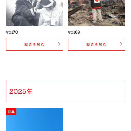
vol70
vol69
続きを読む
続きを読む
2025年
特集