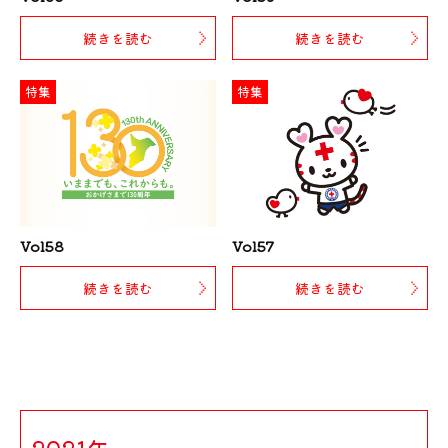
続きを読む
続きを読む
特集
特集
Vol58
Vol57
続きを読む
続きを読む
2021年