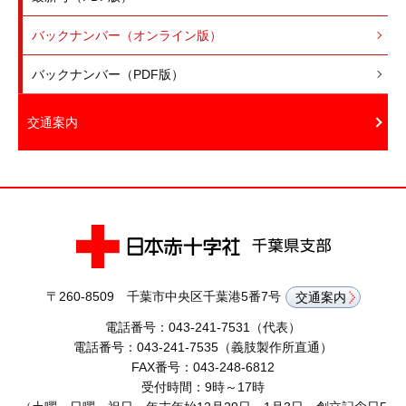
バックナンバー（オンライン版）
バックナンバー（PDF版）
交通案内
〒260-8509 千葉市中央区千葉港5番7号
交通案内
電話番号：043-241-7531（代表）
電話番号：043-241-7535（義肢製作所直通）
FAX番号：043-248-6812
受付時間：9時～17時