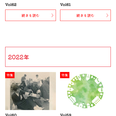
Vol62
Vol61
続きを読む
続きを読む
2022年
特集
特集
Vol60
Vol59