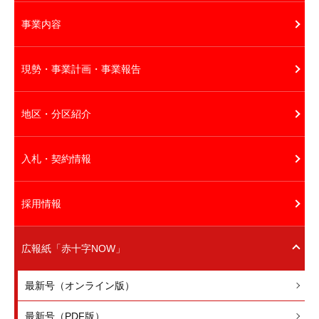
事業内容
現勢・事業計画・事業報告
地区・分区紹介
入札・契約情報
採用情報
広報紙「赤十字NOW」
最新号（オンライン版）
最新号（PDF版）