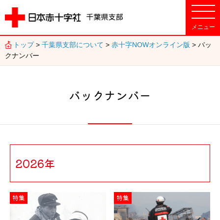
トップ
>
千葉県支部について
>
赤十字NOWオンライン版
> バッ
クナンバー
バックナンバー
2026年
特集
特集